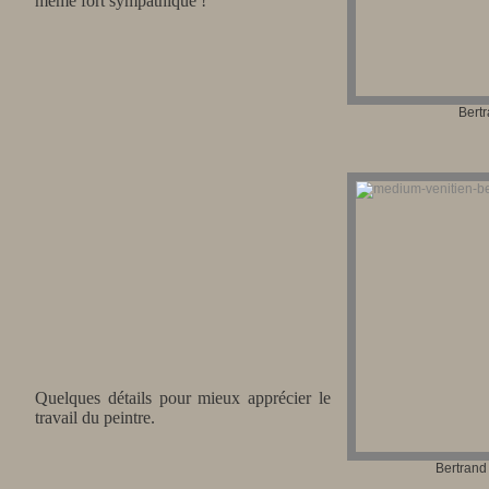
même fort sympathique !
Bert
Quelques détails pour mieux apprécier le
travail du peintre.
Bertran