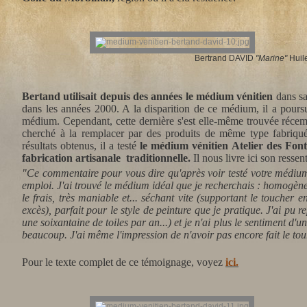
Bertrand DAVID
"Marine"
Huile
Bertand utilisait depuis des années le médium vénitien
dans sa
dans les années 2000. A la disparition de ce médium, il a poursu
médium. Cependant, cette dernière s'est elle-même trouvée récem
cherché à la remplacer par des produits de même type fabriqu
résultats obtenus, il a testé
le médium vénitien Atelier des Fon
fabrication artisanale traditionnelle
.
Il nous livre ici son ressent
"Ce commentaire pour vous dire qu'après voir testé votre médium 
emploi. J'ai trouvé le médium idéal que je recherchais : homogène
le frais, très maniable et... séchant vite (supportant le toucher e
excès), parfait pour le style de peinture que je pratique. J'ai pu 
une soixantaine de toiles par an...) et je n'ai plus le sentiment d
beaucoup. J'ai même l'impression de n'avoir pas encore fait le tou
Pour le texte complet de ce témoignage, voyez
ici.