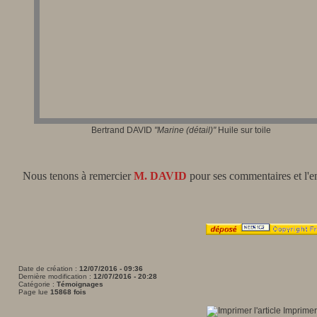
Bertrand DAVID
"Marine (détail)"
Huile sur toile
Nous tenons à remercier
M. DAVID
pour ses commentaires et l'e
Date de création :
12/07/2016 - 09:36
Dernière modification :
12/07/2016 - 20:28
Catégorie :
Témoignages
Page lue
15868 fois
Imprimer 