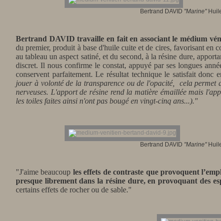
Bertrand DAVID
"Marine"
Huile
Bertrand DAVID travaille en fait en associant le médium vé
du premier, produit à base d'huile cuite et de cires, favorisant en c
au tableau un aspect satiné, et du second, à la résine dure, apportant
discret. Il nous confirme le constat,
appuyé par ses longues année
conservent parfaitement. Le résultat technique le satisfait donc 
jouer à volonté de la transparence ou de l'opacité, cela permet a
nerveuses. L'apport de résine rend la matière émaillée mais l'appor
les toiles faites ainsi n'ont pas bougé en vingt-cinq ans...)."
Bertrand DAVID
"Marine"
Huile
"J'aime beaucoup
les effets de contraste que provoquent l’emp
presque librement dans la résine dure, en provoquant des es
certains effets de rocher ou de sable."