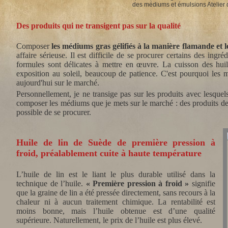
des médiums et émulsions Atelier 
Des produits qui ne transigent pas sur la qualité
Composer
les médiums gras gélifiés à la manière flamande et l
affaire sérieuse. Il est difficile de se procurer certains des ing
formules sont délicates à mettre en œuvre. La cuisson des huile
exposition au soleil, beaucoup de patience. C'est pourquoi les m
aujourd'hui sur le marché.
Personnellement, je ne transige pas sur les produits avec lesquel
composer les médiums que je mets sur le marché : des produits de t
possible de se procurer.
Huile de lin de Suède de première pression à
froid, préalablement cuite à haute température
L’huile de lin est le liant le plus durable utilisé dans la
technique de l’huile.
« Première pression à froid »
signifie
que la graine de lin a été pressée directement, sans recours à la
chaleur ni à aucun traitement chimique. La rentabilité est
moins bonne, mais l’huile obtenue est d’une qualité
supérieure. Naturellement, le prix de l’huile est plus élevé.