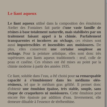
Le liant aqueux
Le liant aqueux
utilisé dans la composition des émulsions
Atelier des Fontaines fait partie d'
une vaste famille de
résines à base totalement naturelle, mais stabilisées par un
traitement faisant appel à la chimie.
Parfaitement
transparentes et incolores au séchage,
ces résines sont
aussi
imputrescibles et insensibles aux moisissures.
De
plus, elles conservent
une certaine souplesse au
séchage.
Pour la peinture artistique, elles sont donc très
supérieures aux liants aqueux traditionnels : œuf, colle de
peau et caséine. Ces résines ont été mises au point par la
chimie moderne à partir des années 1935.
Ce liant, soluble dans l’eau, a été choisi pour
sa remarquable
capacité à s’émulsionner dans les médiums oléo-
résineux,
tel que le médium gras gélifié. Il permet donc
d'obtenir
une émulsion épaisse, très stable, souple, sans
risque de craquelures ni moisissures.
Cette émulsion peut
encore être épaissie par addition d'eau. Inversement, elle
demeure diluable à l'essence de térébenthine.