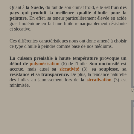
Quant à
la Suède,
du fait de son climat froid, elle
est l'un des
pays qui produit la meilleure qualité d'huile pour la
peinture.
En effet, sa teneur particulièrement élevée en acide
gras linolénique en fait une huile remarquablement résistante
et siccative.
Ces différentes caractéristiques nous ont donc amené à choisir
ce type d'huile à peindre comme base de nos médiums.
La cuisson préalable à haute température provoque un
début de
polymérisation
(6) de l’huile.
Son onctuosité est
accrue,
mais aussi
sa
siccativité
(3),
sa souplesse, sa
résistance et sa transparence.
De plus, la tendance naturelle
des huiles au jaunissement lors de
la
siccativation
(3) est
minimisée.
L