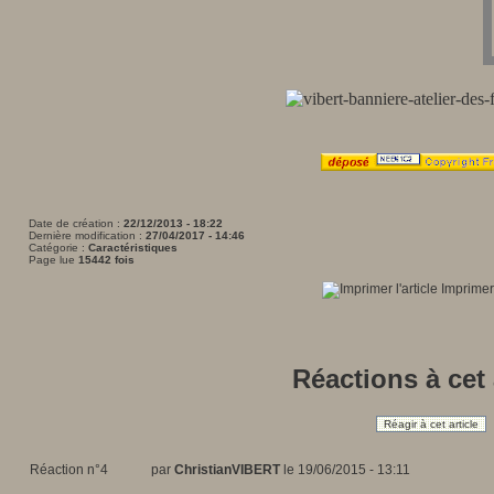
Date de création :
22/12/2013 - 18:22
Dernière modification :
27/04/2017 - 14:46
Catégorie :
Caractéristiques
Page lue
15442 fois
Imprimer 
Réactions à cet 
Réagir à cet article
Réaction n°4
par
ChristianVIBERT
le 19/06/2015 - 13:11